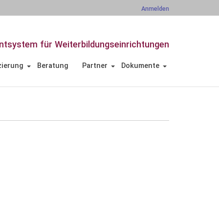
Anmelden
tsystem für Weiterbildungseinrichtungen
zierung
Beratung
Partner
Dokumente