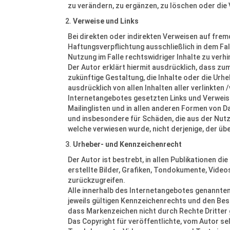
zu verändern, zu ergänzen, zu löschen oder die 
Verweise und Links
Bei direkten oder indirekten Verweisen auf fre
Haftungsverpflichtung ausschließlich in dem Fal
Nutzung im Falle rechtswidriger Inhalte zu verhi
Der Autor erklärt hiermit ausdrücklich, dass zum
zukünftige Gestaltung, die Inhalte oder die Urhe
ausdrücklich von allen Inhalten aller verlinkten
Internetangebotes gesetzten Links und Verweise
Mailinglisten und in allen anderen Formen von Da
und insbesondere für Schäden, die aus der Nutz
welche verwiesen wurde, nicht derjenige, der über
Urheber- und Kennzeichenrecht
Der Autor ist bestrebt, in allen Publikationen 
erstellte Bilder, Grafiken, Tondokumente, Vid
zurückzugreifen.
Alle innerhalb des Internetangebotes genannte
jeweils gültigen Kennzeichenrechts und den Besi
dass Markenzeichen nicht durch Rechte Dritter 
Das Copyright für veröffentlichte, vom Autor sel