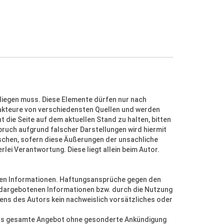
 liegen muss. Diese Elemente dürfen nur nach
dakteure von verschiedensten Quellen und werden
t die Seite auf dem aktuellen Stand zu halten, bitten
pruch aufgrund falscher Darstellungen wird hiermit
löschen, sofern diese Äußerungen der unsachliche
ei Verantwortung. Diese liegt allein beim Autor.
ellten Informationen. Haftungsansprüche gegen den
er dargebotenen Informationen bzw. durch die Nutzung
ens des Autors kein nachweislich vorsätzliches oder
er das gesamte Angebot ohne gesonderte Ankündigung