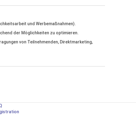
ntlichkeitsarbeit und Werbemaßnahmen).
chend der Möglichkeiten zu optimieren.
fragungen von Teilnehmenden, Direktmarketing,
Q
gistration