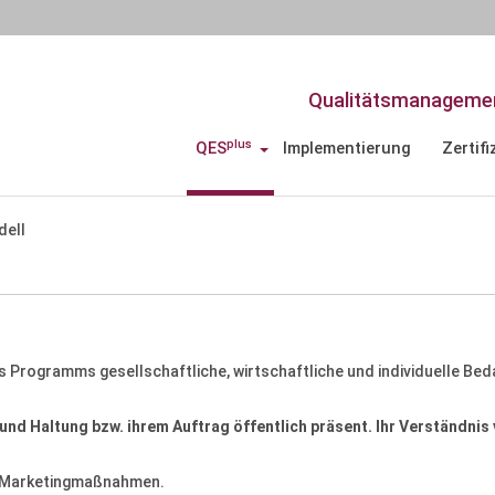
Qualitätsmanagemen
plus
QES
Implementierung
Zertifi
dell
des Programms gesellschaftliche, wirtschaftliche und individuelle B
und Haltung bzw. ihrem Auftrag öffentlich präsent. Ihr Verständnis
te Marketingmaßnahmen.