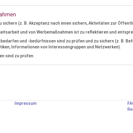
nahmen
 sichern (z. B. Akzeptanz nach innen sichern, Aktivitäten zur Öffe
eitsarbeit und von Werbemaßnahmen ist zu reflektieren und entspre
bedarfen und -bedürfnissen sind zu prüfen und zu sichern (z. B. Be
tiken, Informationen von Interessengruppen und Netzwerken).
en sind zu prüfen.
Impressum
FA
Re