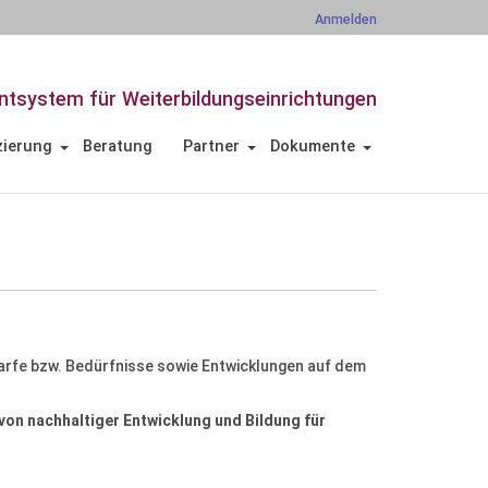
Anmelden
tsystem für Weiterbildungseinrichtungen
zierung
Beratung
Partner
Dokumente
edarfe bzw. Bedürfnisse sowie Entwicklungen auf dem
 von nachhaltiger Entwicklung und Bildung für