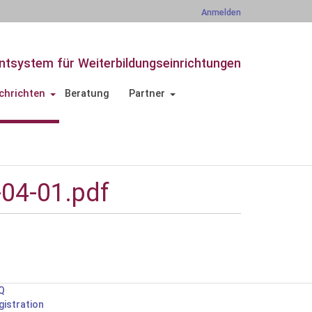
Anmelden
tsystem für Weiterbildungseinrichtungen
chrichten
Beratung
Partner
04-01.pdf
Q
gistration